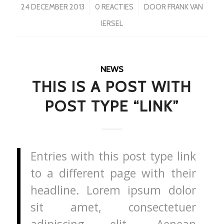
/
/
24 DECEMBER 2013
0 REACTIES
DOOR
FRANK VAN
IERSEL
NEWS
THIS IS A POST WITH
POST TYPE “LINK”
Entries with this post type link
to a different page with their
headline. Lorem ipsum dolor
sit amet, consectetuer