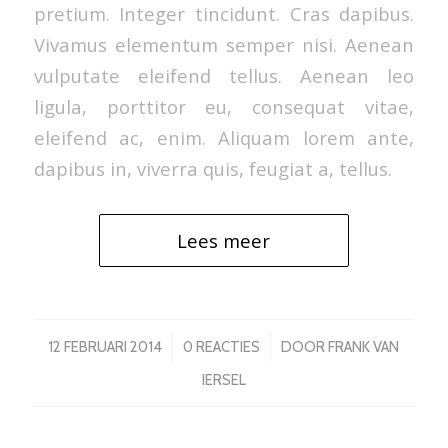
pretium. Integer tincidunt. Cras dapibus.
Vivamus elementum semper nisi. Aenean
vulputate eleifend tellus. Aenean leo
ligula, porttitor eu, consequat vitae,
eleifend ac, enim. Aliquam lorem ante,
dapibus in, viverra quis, feugiat a, tellus.
Lees meer
/
/
12 FEBRUARI 2014
0 REACTIES
DOOR
FRANK VAN
IERSEL