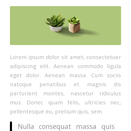
Lorem ipsum dolor sit amet, consectetuer
adipiscing elit. Aenean commodo ligula
eget dolor. Aenean massa. Cum sociis
natoque penatibus et magnis dis
parturient montes, nascetur ridiculus
mus. Donec quam felis, ultricies nec,
pellentesque eu, pretium quis, sem.
Nulla consequat massa quis