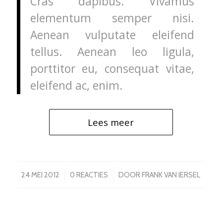
Cras dapibus. Vivamus
elementum semper nisi.
Aenean vulputate eleifend
tellus. Aenean leo ligula,
porttitor eu, consequat vitae,
eleifend ac, enim.
Lees meer
/
/
24 MEI 2012
0 REACTIES
DOOR
FRANK VAN IERSEL