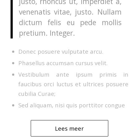
justo, rhoncus ut, imperdiet a,
venenatis vitae, justo. Nullam
dictum felis eu pede mollis
pretium. Integer.
Donec posuere vulputate arcu.
Phasellus accumsan cursus velit.
Vestibulum ante ipsum primis in
faucibus orci luctus et ultrices posuere
cubilia Curae;
Sed aliquam, nisi quis porttitor congue
Lees meer