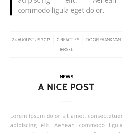
adipiscing elit. Aenean
commodo ligula eget dolor.
/
/
24 AUGUSTUS 2012
0 REACTIES
DOOR
FRANK VAN
IERSEL
NEWS
A NICE POST
Lorem ipsum dolor sit amet, consectetuer
adipiscing elit. Aenean commodo ligula