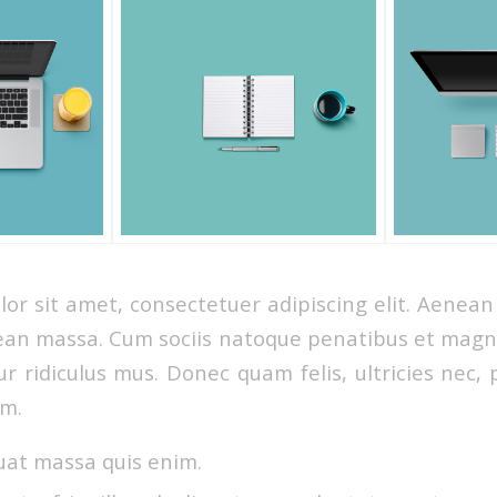
or sit amet, consectetuer adipiscing elit. Aenea
ean massa. Cum sociis natoque penatibus et magni
r ridiculus mus. Donec quam felis, ultricies nec, 
em.
uat massa quis enim.