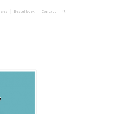
sies
Bestel boek
Contact