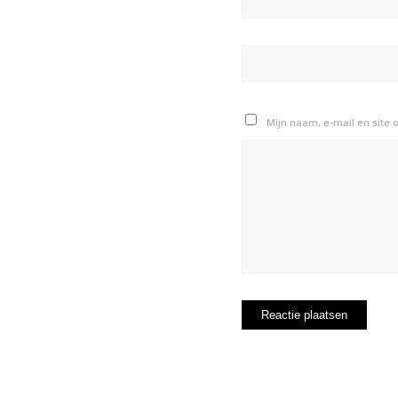
Mijn naam, e-mail en site 