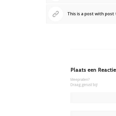
This is a post with post 
Plaats een Reactie
Meepraten?
Draag gerust bij!