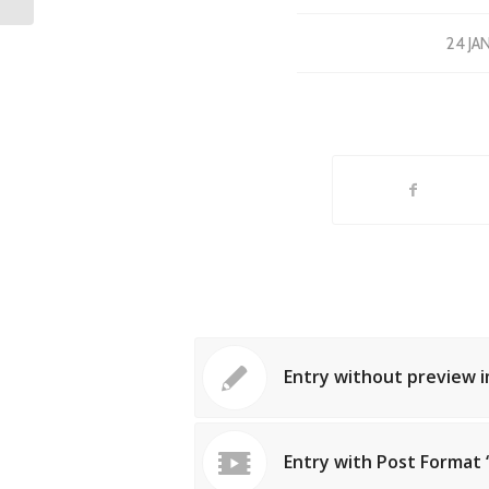
24 JA
Entry without preview 
Entry with Post Format 